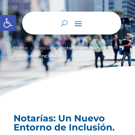
Abrir barra de herramientas
Home
Noticias
Notarías: Un Nuevo
9
9
Entorno de Inclusión.
Notarías: Un Nuevo
Entorno de Inclusión.