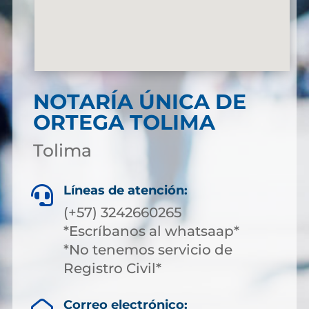
NOTARÍA ÚNICA DE
ORTEGA TOLIMA
Tolima
Líneas de atención:

(+57) 3242660265
*Escríbanos al whatsaap*
*No tenemos servicio de
Registro Civil*
Correo electrónico: