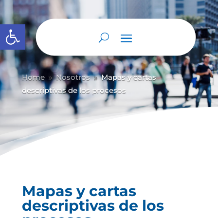
Abrir barra de herramientas
Home
Nosotros
Mapas y cartas
9
9
descriptivas de los procesos
Mapas y cartas
descriptivas de los