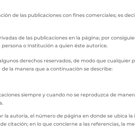
ión de las publicaciones con fines comerciales; es deci
ivadas de las publicaciones en la página; por consiguie
 persona o Institución a quien éste autorice.
n algunos derechos reservados, de modo que cualquier p
 de la manera que a continuación se describe:
licaciones siempre y cuando no se reproduzca de manera
s.
la autoría, el número de página en donde se ubica la inf
e citación; en lo que concierne a las referencias, la m