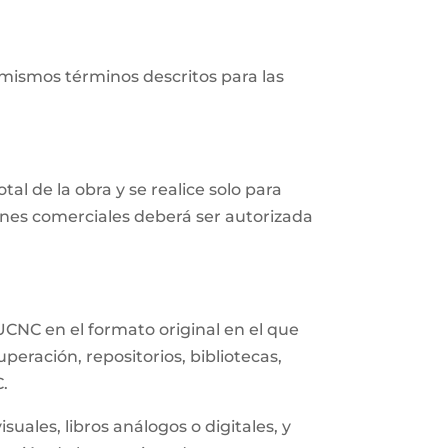
 mismos términos descritos para las
al de la obra y se realice solo para
fines comerciales deberá ser autorizada
UCNC en el formato original en el que
eración, repositorios, bibliotecas,
C.
uales, libros análogos o digitales, y