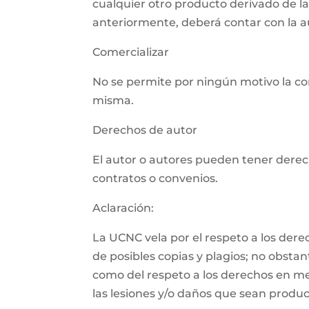
cualquier otro producto derivado de l
anteriormente, deberá contar con la aut
Comercializar
No se permite por ningún motivo la com
misma.
Derechos de autor
El autor o autores pueden tener derech
contratos o convenios.
Aclaración:
La UCNC vela por el respeto a los der
de posibles copias y plagios; no obsta
como del respeto a los derechos en m
las lesiones y/o daños que sean product