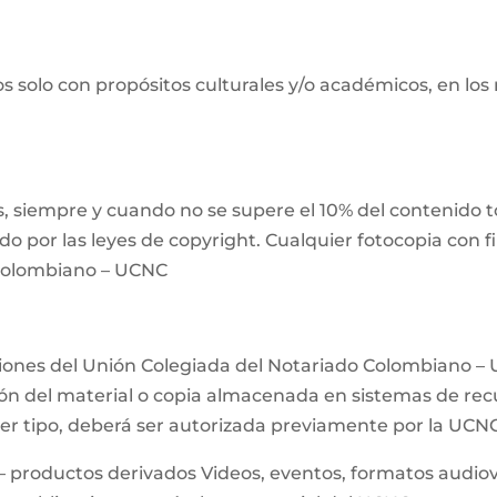
s solo con propósitos culturales y/o académicos, en los
 siempre y cuando no se supere el 10% del contenido tot
ido por las leyes de copyright. Cualquier fotocopia con 
 Colombiano – UCNC
ciones del Unión Colegiada del Notariado Colombiano – 
n del material o copia almacenada en sistemas de recup
uier tipo, deberá ser autorizada previamente por la UCN
– productos derivados Videos, eventos, formatos audiovis