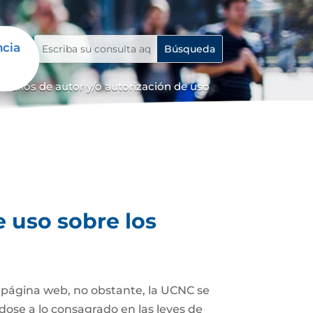
ncia
erechos de autor y/o autorización de uso
e uso sobre los
a página web, no obstante, la UCNC se
dose a lo consagrado en las leyes de