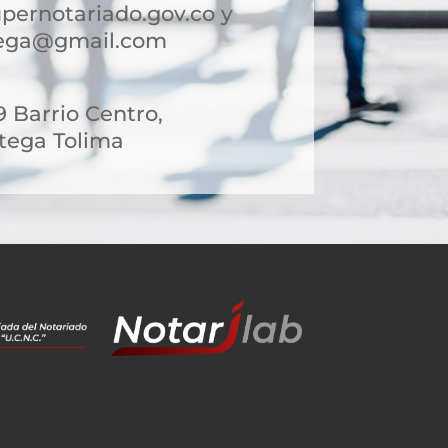
pernotariado.gov.co y
tega@gmail.com
9 Barrio Centro,
tega Tolima