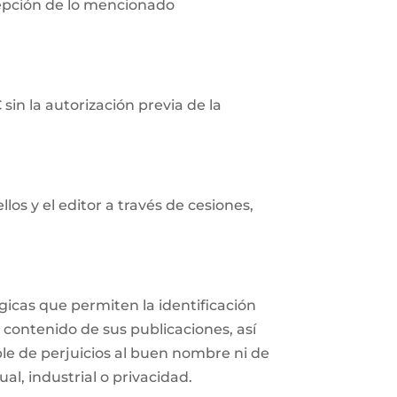
cepción de lo mencionado
in la autorización previa de la
os y el editor a través de cesiones,
icas que permiten la identificación
 contenido de sus publicaciones, así
e de perjuicios al buen nombre ni de
al, industrial o privacidad.