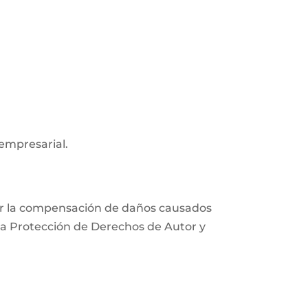
 empresarial.
xigir la compensación de daños causados
e la Protección de Derechos de Autor y