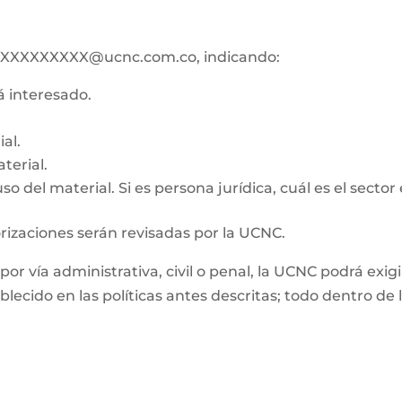
ico XXXXXXXXX@ucnc.com.co, indicando:
tá interesado.
al.
terial.
o del material. Si es persona jurídica, cuál es el sector
orizaciones serán revisadas por la UCNC.
, por vía administrativa, civil o penal, la UCNC podrá e
ablecido en las políticas antes descritas; todo dentro d