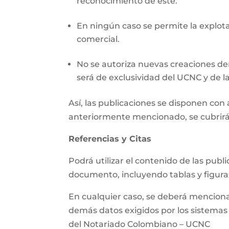
reconocimiento de este.
En ningún caso se permite la explotac
comercial.
No se autoriza nuevas creaciones der
será de exclusividad del UCNC y de la
Así, las publicaciones se disponen co
anteriormente mencionado, se cubrirá
Referencias y Citas
Podrá utilizar el contenido de las pub
documento, incluyendo tablas y figura
En cualquier caso, se deberá mencionar 
demás datos exigidos por los sistemas d
del Notariado Colombiano – UCNC