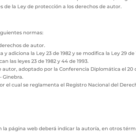
s de la Ley de protección a los derechos de autor.
siguientes normas:
derechos de autor.
a y adiciona la Ley 23 de 1982 y se modifica la Ley 29 de
can las leyes 23 de 1982 y 44 de 1993.
 autor, adoptado por la Conferencia Diplomática el 20 
– Ginebra.
or el cual se reglamenta el Registro Nacional del Derec
n la página web deberá indicar la autoría, en otros tér