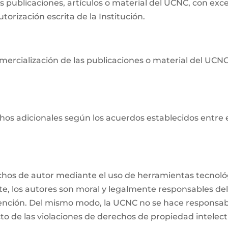
as publicaciones, artículos o material del UCNC, con ex
orización escrita de la Institución.
ercialización de las publicaciones o material del UCNC s
os adicionales según los acuerdos establecidos entre ell
echos de autor mediante el uso de herramientas tecnológ
nte, los autores son moral y legalmente responsables del
ención. Del mismo modo, la UCNC no se hace responsabl
o de las violaciones de derechos de propiedad intelectu