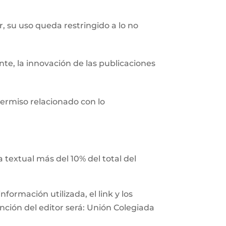
r, su uso queda restringido a lo no
nte, la innovación de las publicaciones
ermiso relacionado con lo
 textual más del 10% del total del
ormación utilizada, el link y los
ención del editor será: Unión Colegiada