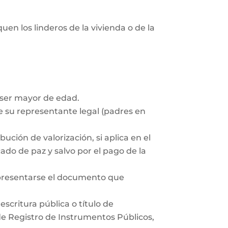
uen los linderos de la vivienda o de la
 ser mayor de edad.
 su representante legal (padres en
ución de valorización, si aplica en el
ado de paz y salvo por el pago de la
 presentarse el documento que
scritura pública o título de
 de Registro de Instrumentos Públicos,