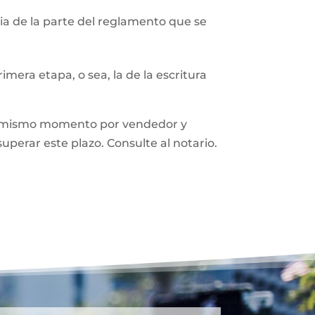
a de la parte del reglamento que se
mera etapa, o sea, la de la escritura
n el mismo momento por vendedor y
superar este plazo. Consulte al notario.