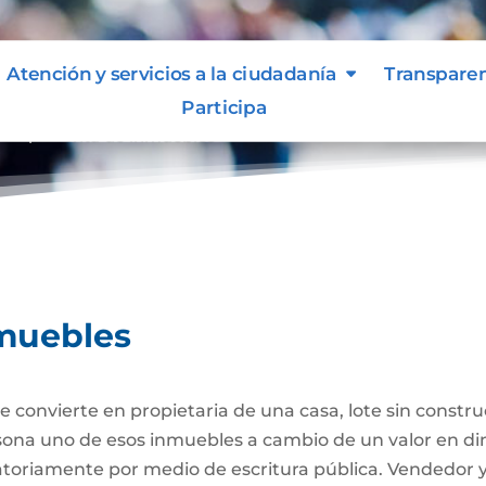
Atención y servicios a la ciudadanía
Transpare
Participa
ompraventa de inmuebles
muebles
 convierte en propietaria de una casa, lote sin constr
ersona uno de esos inmuebles a cambio de un valor en di
gatoriamente por medio de escritura pública. Vendedor