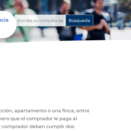
ncia
ucción, apartamento o una finca, entre
nero que el comprador le paga al
 y comprador deben cumplir dos