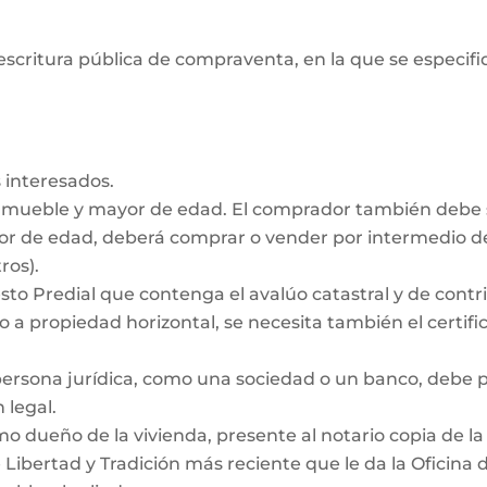
escritura pública de compraventa, en la que se especifiq
 interesados.
inmueble y mayor de edad. El comprador también debe
nor de edad, deberá comprar o vender por intermedio de
ros).
to Predial que contenga el avalúo catastral y de contrib
 a propiedad horizontal, se necesita también el certific
persona jurídica, como una sociedad o un banco, debe
 legal.
dueño de la vivienda, presente al notario copia de la e
e Libertad y Tradición más reciente que le da la Oficina