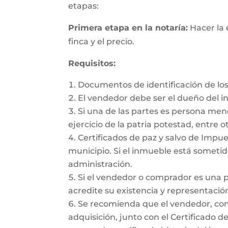
etapas:
Primera etapa en la notaría:
Hacer la 
finca y el precio.
Requisitos:
Documentos de identificación de los
El vendedor debe ser el dueño del 
Si una de las partes es persona me
ejercicio de la patria potestad, entre ot
Certificados de paz y salvo de Impues
municipio. Si el inmueble está sometido
administración.
Si el vendedor o comprador es una 
acredite su existencia y representación
Se recomienda que el vendedor, como 
adquisición, junto con el Certificado d