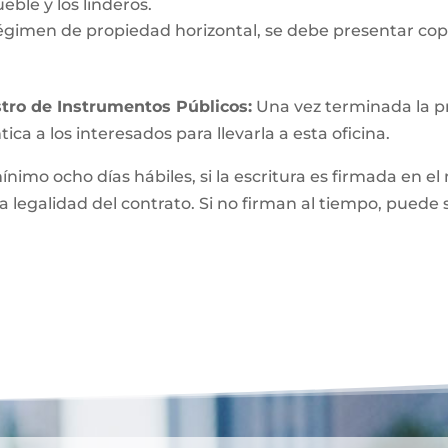
eble y los linderos.
égimen de propiedad horizontal, se debe presentar copi
tro de Instrumentos Públicos:
Una vez terminada la pri
ica a los interesados para llevarla a esta oficina.
mínimo ocho días hábiles, si la escritura es firmada e
a legalidad del contrato. Si no firman al tiempo, puede 