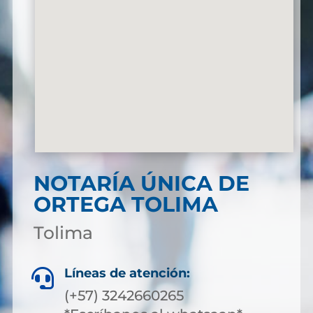
NOTARÍA ÚNICA DE
ORTEGA TOLIMA
Tolima
Líneas de atención:

(+57) 3242660265