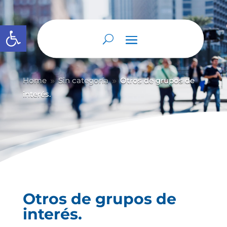
Abrir barra de herramientas
Home
Sin categoría
Otros de grupos de
9
9
interés.
Otros de grupos de
interés.