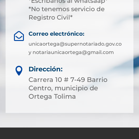
*Escríbanos al whatsaap*
*No tenemos servicio de
Registro Civil*
Correo electrónico:

unicaortega@supernotariado.gov.co
y notariaunicaortega@gmail.com
Dirección:

Carrera 10 # 7-49 Barrio
Centro, municipio de
Ortega Tolima