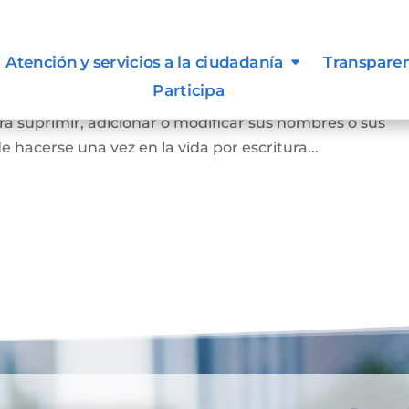
Atención y servicios a la ciudadanía
Transpare
Participa
a persona mayor de edad voluntariamente o los padres
a suprimir, adicionar o modificar sus nombres o sus
e hacerse una vez en la vida por escritura...