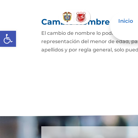
Cambio Nombre
Inicio
Abrir barra de herramientas
El cambio de nombre lo podrá hacer l
representación del menor de edad, par
apellidos y por regla general, solo pued