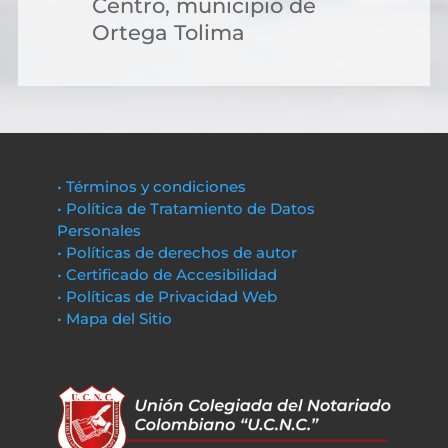
Centro, municipio de
Ortega Tolima
• Términos y condiciones
• Política de Tratamiento de Datos
Personales
• Políticas de derechos de autor
• Certificado de Accesibilidad
• Políticas de Privacidad Web
• Mapa del Sitio