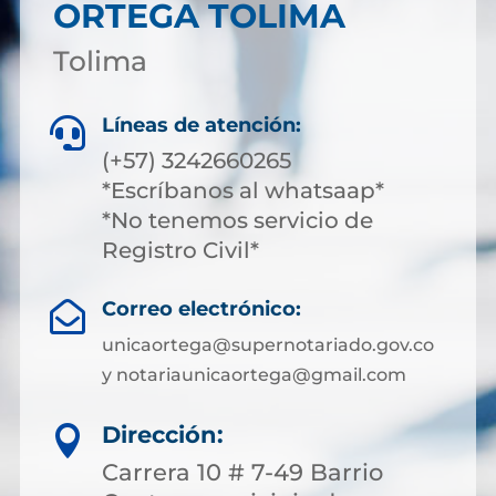
ORTEGA TOLIMA
Tolima
Líneas de atención:

(+57) 3242660265
*Escríbanos al whatsaap*
*No tenemos servicio de
Registro Civil*
Correo electrónico:

unicaortega@supernotariado.gov.co
y notariaunicaortega@gmail.com
Dirección:

Carrera 10 # 7-49 Barrio