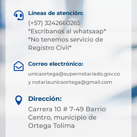
Líneas de atención:

(+57) 3242660265
*Escríbanos al whatsaap*
*No tenemos servicio de
Registro Civil*
Correo electrónico:

unicaortega@supernotariado.gov.co
y notariaunicaortega@gmail.com
Dirección:

Carrera 10 # 7-49 Barrio
Centro, municipio de
Ortega Tolima