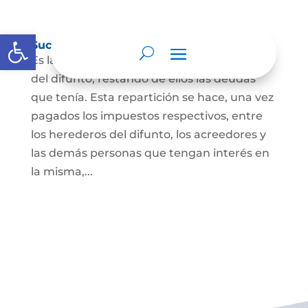
Abrir barra de herramientas
Sucesión de bienes por causa de muerte
Es la que se hace para repartir los bienes
del difunto, restando de ellos las deudas
que tenía. Esta repartición se hace, una vez
pagados los impuestos respectivos, entre
los herederos del difunto, los acreedores y
las demás personas que tengan interés en
la misma,...